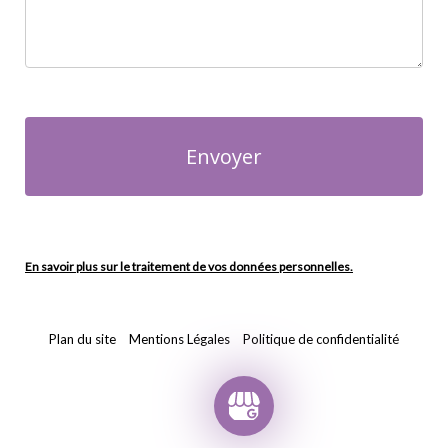
En savoir plus sur le traitement de vos données personnelles.
Plan du site
Mentions Légales
Politique de confidentialité