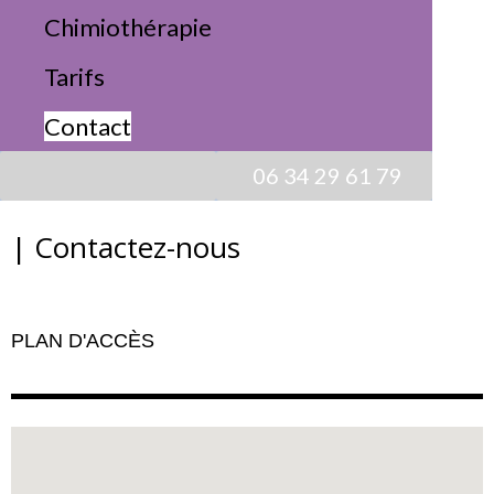
Chimiothérapie
Contactez-nous
Tarifs
Contact
Accueil
06 34 29 61 79
Contact
| Contactez-nous
PLAN D'ACCÈS