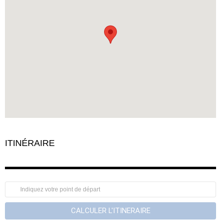
ITINÉRAIRE
CALCULER L'ITINERAIRE