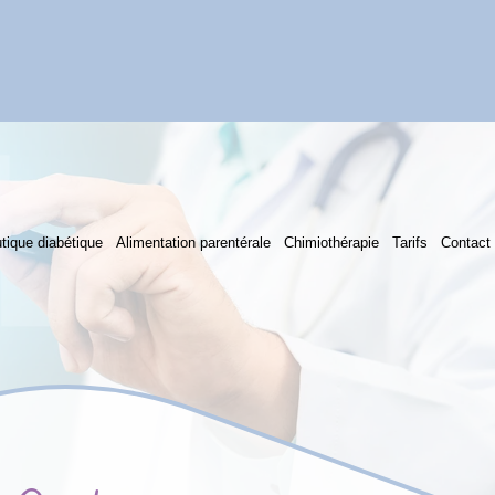
tique diabétique
Alimentation parentérale
Chimiothérapie
Tarifs
Contact