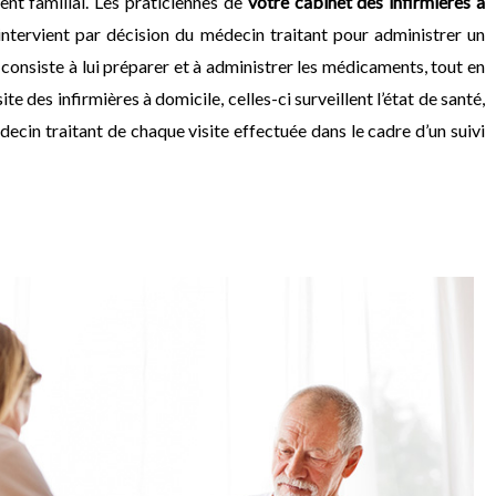
nt familial. Les praticiennes de
votre cabinet des infirmières à
 intervient par décision du médecin traitant pour administrer un
 consiste à lui préparer et à administrer les médicaments, tout en
e des infirmières à domicile, celles-ci surveillent l’état de santé,
cin traitant de chaque visite effectuée dans le cadre d’un suivi