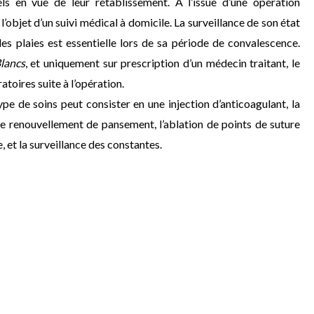
iels en vue de leur rétablissement. À l’issue d’une opération
e l’objet d’un suivi médical à domicile. La surveillance de son état
des plaies est essentielle lors de sa période de convalescence.
lancs
, et uniquement sur prescription d’un médecin traitant, le
atoires suite à l’opération.
ype de soins peut consister en une injection d’anticoagulant, la
, le renouvellement de pansement, l’ablation de points de suture
e, et la surveillance des constantes.