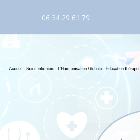
06 34 29 61 79
Accueil
Soins infirmiers
L'Harmonisation Globale
Éducation thérapeu