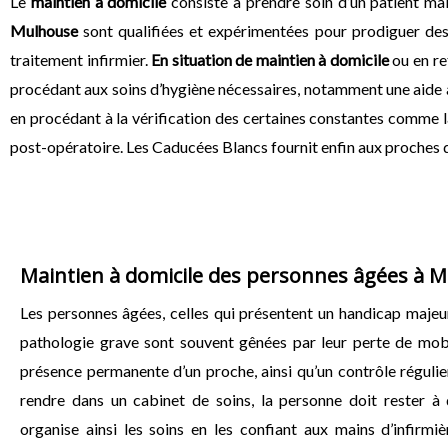
Le
maintien à domicile
consiste à prendre soin d’un patient ma
Mulhouse
sont qualifiées et expérimentées pour prodiguer des 
traitement infirmier.
En situation de maintien à domicile
ou en re
procédant aux soins d’hygiène nécessaires, notamment une aide à la 
en procédant à la vérification des certaines constantes comme l
post-opératoire. Les Caducées Blancs fournit enfin aux proches d
Maintien à domicile des personnes âgées à 
Les personnes âgées, celles qui présentent un handicap majeu
pathologie grave sont souvent gênées par leur perte de mobil
présence permanente d’un proche, ainsi qu’un contrôle régulier
rendre dans un cabinet de soins, la personne doit rester à 
organise ainsi les soins en les confiant aux mains d’infirmi