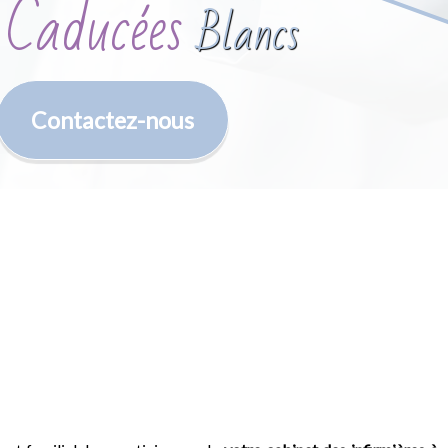
 Caducées
Blancs
Contactez-nous