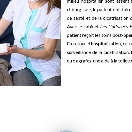
milieu hospitalier sont essent
chirurgicale, le patient doit fair
de santé et de la cicatrisation 
Avec le cabinet
Les Caducées B
patient reçoit les soins post-opér
En retour d’hospitalisation, ce t
surveillance de la cicatrisation
ou d’agrafes, une aide à la toilett