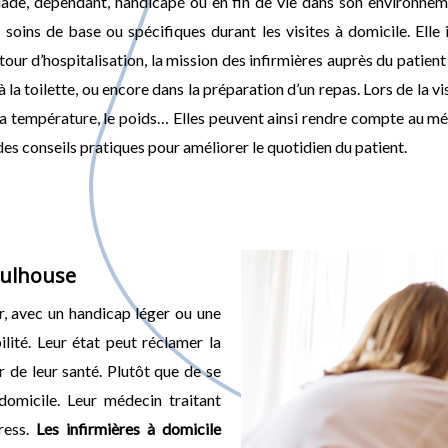
lade, dépendant, handicapé ou en fin de vie dans son environneme
soins de base ou spécifiques durant les visites à domicile. Elle
tour d’hospitalisation, la mission des infirmières auprès du patient
toilette, ou encore dans la préparation d’un repas. Lors de la visit
a température, le poids… Elles peuvent ainsi rendre compte au méde
es conseils pratiques pour améliorer le quotidien du patient.
Mulhouse
r, avec un handicap léger ou une
ité. Leur état peut réclamer la
 de leur santé. Plutôt que de se
domicile. Leur médecin traitant
èress.
Les infirmières à domicile