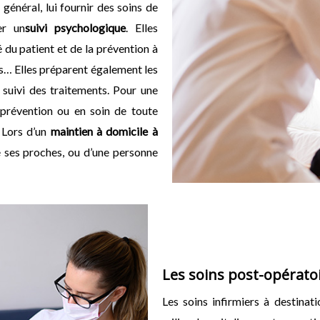
 général, lui fournir des soins de
er un
suivi psychologique
. Elles
 du patient et de la prévention à
ids… Elles préparent également les
 suivi des traitements. Pour une
 prévention ou en soin de toute
. Lors d’un
maintien à domicile à
de ses proches, ou d’une personne
Les soins post-opérato
Les soins infirmiers à destinat