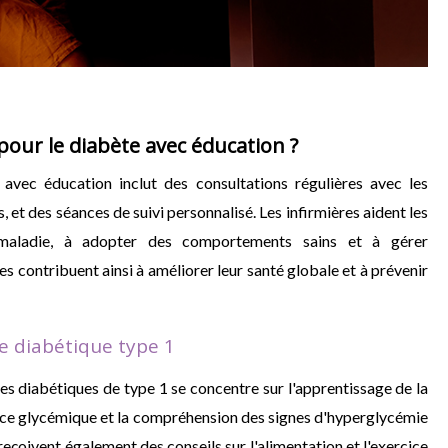
pour le diabète avec éducation ?
avec éducation inclut des consultations régulières avec les
s, et des séances de suivi personnalisé. Les infirmières aident les
maladie, à adopter des comportements sains et à gérer
es contribuent ainsi à améliorer leur santé globale et à prévenir
e diabétique type 1
es diabétiques de type 1 se concentre sur l'apprentissage de la
llance glycémique et la compréhension des signes d'hyperglycémie
eçoivent également des conseils sur l'alimentation et l'exercice