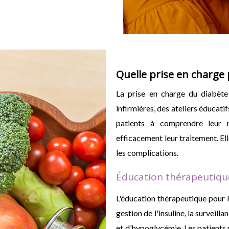
Quelle prise en charge 
La prise en charge du diabète 
infirmières, des ateliers éducatif
patients à comprendre leur 
efficacement leur traitement. Ell
les complications.
Éducation thérapeutiqu
L'éducation thérapeutique pour l
gestion de l'insuline, la survei
et d'hypoglycémie. Les patients r