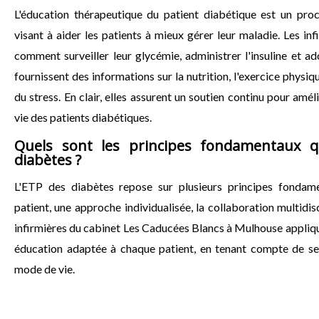
L'éducation thérapeutique du patient diabétique est un proc
visant à aider les patients à mieux gérer leur maladie. Les in
comment surveiller leur glycémie, administrer l'insuline et ad
fournissent des informations sur la nutrition, l'exercice physi
du stress. En clair, elles assurent un soutien continu pour amél
vie des patients diabétiques.
Quels sont les principes fondamentaux qu
diabètes ?
L'ETP des diabètes repose sur plusieurs principes fondamen
patient, une approche individualisée, la collaboration multidisci
infirmières du cabinet Les Caducées Blancs à Mulhouse applique
éducation adaptée à chaque patient, en tenant compte de se
mode de vie.