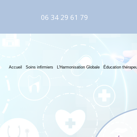
06 34 29 61 79
Accueil
Soins infirmiers
L'Harmonisation Globale
Éducation thérapeu