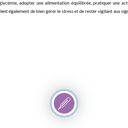
 glycémie, adopter une alimentation équilibrée, pratiquer une act
ent également de bien gérer le stress et de rester vigilant aux sig