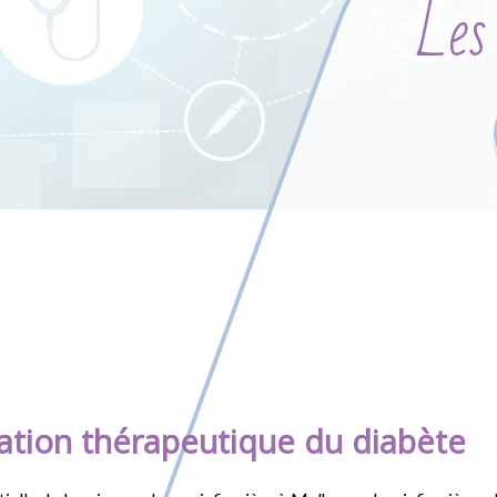
Les
cation thérapeutique du diabète