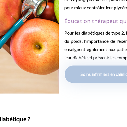
pour mieux contrôler leur glycém
Éducation thérapeutiqu
Pour les diabétiques de type 2, 
du poids, l'importance de l'exer
enseignent également aux patie
leur diabète et prévenir les comp
Soins infirmiers en chimi
diabétique ?