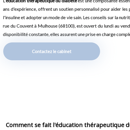
L'
éducation thérapeutique du diabète
est une composante essenti
ans d'expérience, offrent un soutien personnalisé pour aider les
l'insuline et adopter un mode de vie sain. Les conseils sur la nut
rue du Couvent à Mulhouse (68100), est ouvert du lundi au vendr
disponibilité constante, elles assurent une prise en charge complè
Contactez le cabinet
Comment se fait l'éducation thérapeutique du