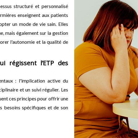
essus structuré et personnalisé
firmières enseignent aux patients
opter un mode de vie sain. Elles
que, mais également sur la gestion
iorer l'autonomie et la qualité de
i régissent l’ETP des
taux : l'implication active du
plinaire et un suivi régulier. Les
nt ces principes pour offrir une
s besoins spécifiques et de son