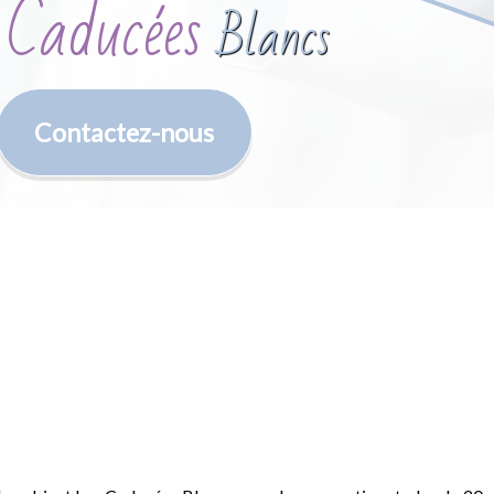
 Caducées
Blancs
Contactez-nous