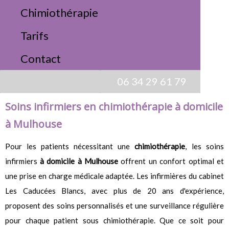
Chimiothérapie
Contactez-nous
Tarifs
Chimiothérapie
Contact
Chimiothérapie
06 34 29 61 79
Soins infirmiers en chimiothérapie à domicile
à Mulhouse
Pour les patients nécessitant une
chimiothérapie
, les soins
infirmiers
à domicile à Mulhouse
offrent un confort optimal et
une prise en charge médicale adaptée. Les infirmières du cabinet
Les Caducées Blancs, avec plus de 20 ans d'expérience,
proposent des soins personnalisés et une surveillance régulière
pour chaque patient sous chimiothérapie. Que ce soit pour