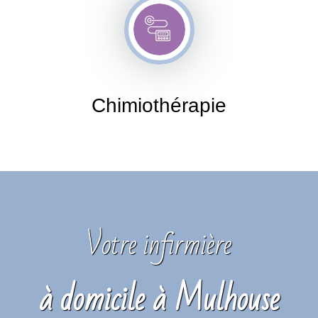
Chimiothérapie
Votre infirmière
à domicile à Mulhouse